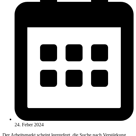
24. Feber 2024
Der Arbeitsmarkt scheint leergefegt, die Suche nach Verstärkung