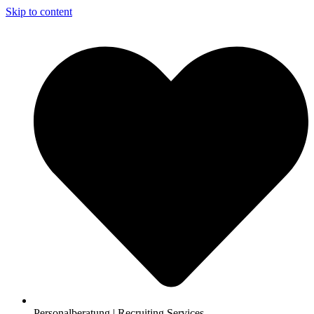
Skip to content
Personalberatung | Recruiting Services