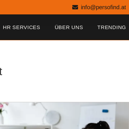
info@persofind.at
HR SERVICES
ÜBER UNS
TRENDING
t