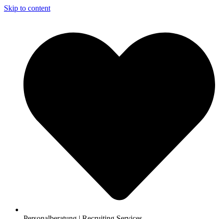
Skip to content
Personalberatung | Recruiting Services