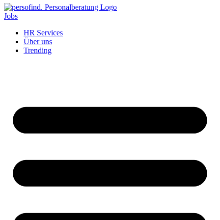
Jobs
HR Services
Über uns
Trending