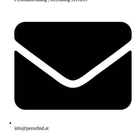
info@persofind.at